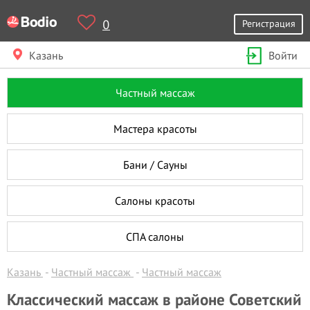
0
Регистрация
Казань
Войти
Частный массаж
Мастера красоты
Бани / Сауны
Салоны красоты
СПА салоны
Казань
Частный массаж
Частный массаж
Классический массаж в районе Советский