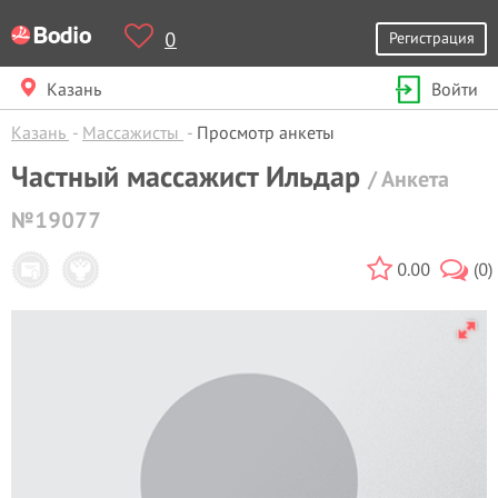
0
Регистрация
Казань
Войти
Казань
Массажисты
Просмотр анкеты
Частный массажист Ильдар
/ Анкета
№19077
0.00
(0)