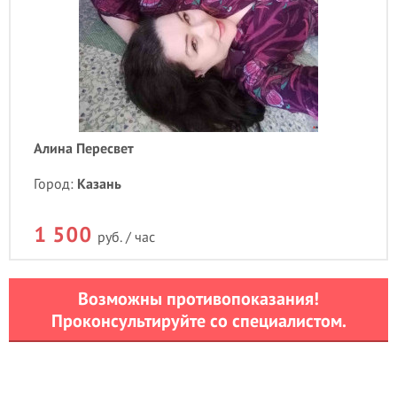
Алина Пересвет
Город:
Казань
1 500
руб. / час
Возможны противопоказания!
Проконсультируйте со специалистом.