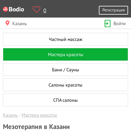
0
Регистрация
Казань
Войти
Частный массаж
Мастера красоты
Бани / Сауны
Салоны красоты
СПА салоны
Казань
Мастера красоты
Мезотерапия в Казани